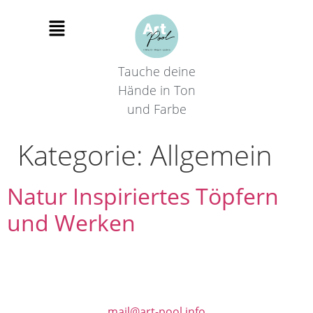
Tauche deine
Hände in Ton
und Farbe
Kategorie:
Allgemein
Natur Inspiriertes Töpfern
und Werken
mail@art-pool.info